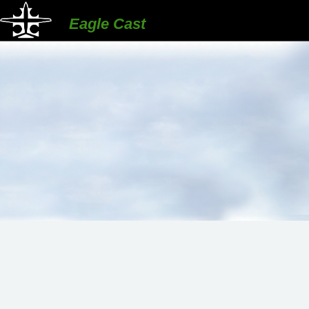
Eagle Cast