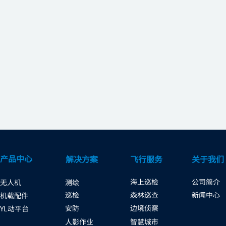
产品中心
解决方案
飞行服务
关于我们
海上巡检
公司简介
无人机
测绘
巡检
森林巡查
新闻中心
机载配件
安防
边境侦察
YL动平台
人影作业
智慧城市