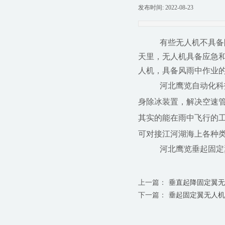
发布时间:
2022-08-23
|
|
有些无人机不具备
天里，无人机具备应急和
人机，具备风雨中作业
河北鹰览自动化科
身除冰装置，解决空速
其实的
能在雨中飞行的
可对接江河湖海上各种
河北鹰览垂起固定
上一篇：
垂直起降固定翼无
下一篇：
垂起固定翼无人机