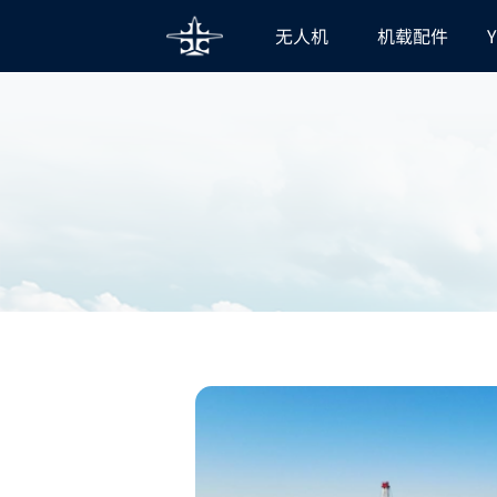
无人机
机载配件